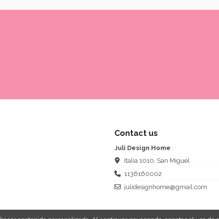
Contact us
Juli Design Home
Italia 1010, San Miguel
1136160002
julidesignhome@gmail.com