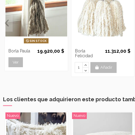
SIN STOCK
19.920,00 $
11.312,00 $
Borla Paula
Borla
Felicidad
Ver
Añadir
Los clientes que adquirieron este producto tam
Nuevo
Nuevo