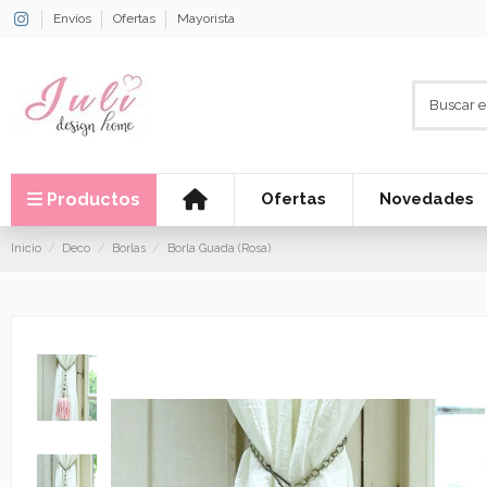
Envíos
Ofertas
Mayorista
Productos
Ofertas
Novedades
Inicio
Deco
Borlas
Borla Guada (Rosa)