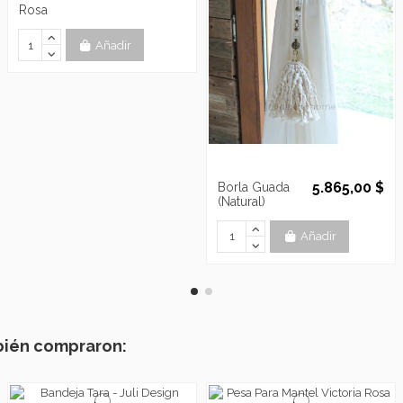
Rosa
Añadir
5.865,00 $
Borla Guada
(Natural)
Añadir
bién compraron: