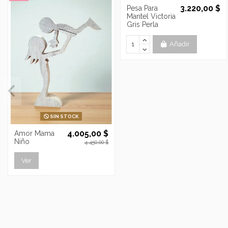
3.220,00 $
Pesa Para
Mantel Victoria
Gris Perla
Añadir
SIN STOCK
4.005,00 $
Amor Mama
Niño
4.450,00 $
Ver