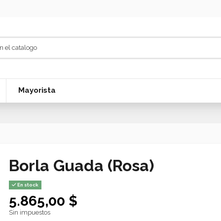
Mayorista
Borla Guada (Rosa)
En stock
5.865,00 $
Sin impuestos