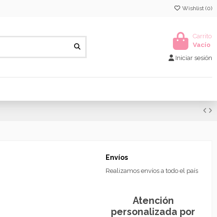
Wishlist (
0
)
Carrito
Vacío
Iniciar sesión
Envíos
Realizamos envíos a todo el país
Atención
personalizada por