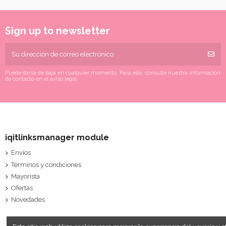
Sign up to newsletter
Puede darse de baja en cualquier momento. Para ello, consulte nuestra información
de contacto en el aviso legal.
iqitlinksmanager module
Envíos
Términos y condiciones
Mayorista
Ofertas
Novedades