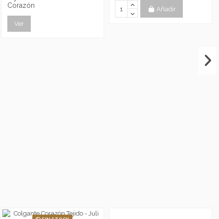
Corazón
Añadir
Ver