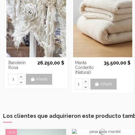
26.250,00 $
35.500,00 $
Banderín
Manta
Rosa
Corderito
(Natural)
Añadir
Añadir
Los clientes que adquirieron este producto tam
-10%