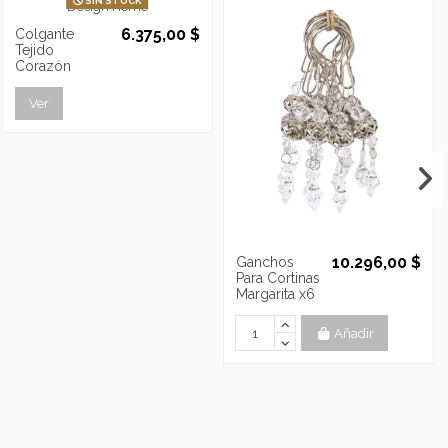
SIN STOCK
6.375,00 $
Colgante
Tejido
Corazón
Ver
10.296,00 $
Ganchos
Para Cortinas
Margarita x6
Añadir