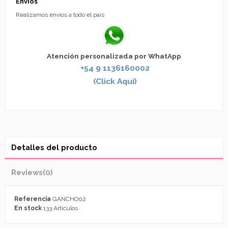
Envíos
Realizamos envíos a todo el país
Atención personalizada por WhatApp
+54 9 1136160002
(Click Aqui)
Detalles del producto
Reviews
(0)
Referencia
GANCHO02
En stock
133 Artículos