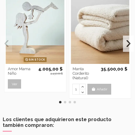
SIN STOCK
4.005,00 $
35.500,00 $
Amor Mama
Manta
Niño
Corderito
4.450,00 $
(Natural)
Ver
Añadir
Los clientes que adquirieron este producto
también compraron: