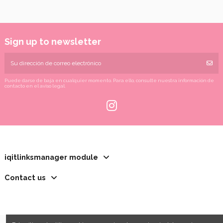
Sign up to newsletter
Puede darse de baja en cualquier momento. Para ello, consulte nuestra información de
contacto en el aviso legal.
iqitlinksmanager module
Contact us