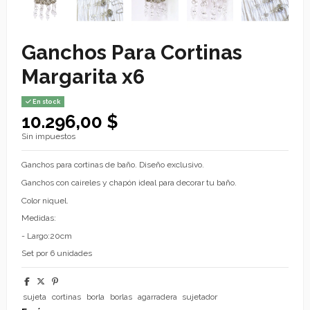
Ganchos Para Cortinas
Margarita x6
En stock
10.296,00 $
Sin impuestos
Ganchos para cortinas de baño. Diseño exclusivo.
Ganchos con caireles y chapón ideal para decorar tu baño.
Color niquel.
Medidas:
- Largo:20cm
Set por 6 unidades
sujeta
cortinas
borla
borlas
agarradera
sujetador