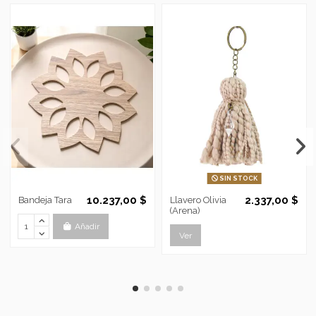
SIN STOCK
10.237,00 $
2.337,00 $
Bandeja Tara
Llavero Olivia
(Arena)
Añadir
Ver