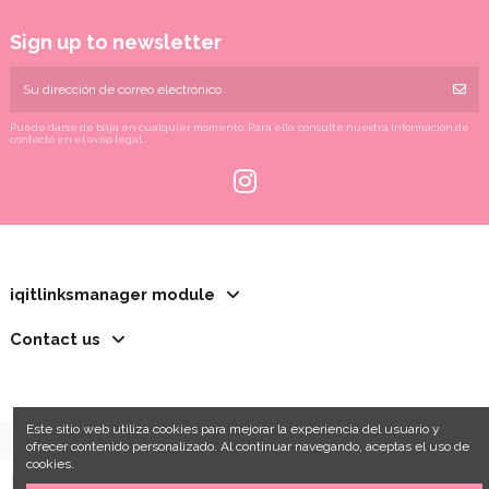
Sign up to newsletter
Puede darse de baja en cualquier momento. Para ello, consulte nuestra información de
contacto en el aviso legal.
iqitlinksmanager module
Contact us
Este sitio web utiliza cookies para mejorar la experiencia del usuario y
ofrecer contenido personalizado. Al continuar navegando, aceptas el uso de
cookies.