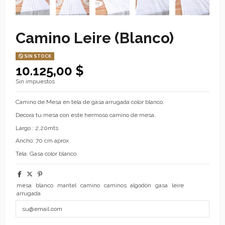
Camino Leire (Blanco)
SIN STOCK
10.125,00 $
Sin impuestos
Camino de Mesa en tela de gasa arrugada color blanco.
Decora tu mesa con este hermoso camino de mesa.
Largo : 2,20mts
Ancho: 70 cm aprox.
Tela: Gasa color blanco.
mesa
blanco
mantel
camino
caminos
algodón
gasa
leire
arrugada