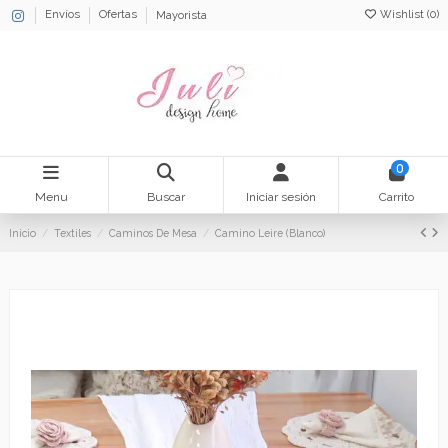
Wishlist (
0
)
Envíos
Ofertas
Mayorista
0
Menu
Buscar
Iniciar sesión
Carrito
Inicio
Textiles
Caminos De Mesa
Camino Leire (Blanco)