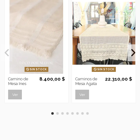
SIN STOCK
SIN STOCK
8.400,00 $
22.310,00 $
Camino de
Caminos de
Mesa Ines
Mesa Agata
Ver
Ver